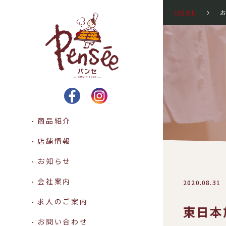
HOME
Pensee パンセ -SINCE 1
商品紹介
店舗情報
お知らせ
会社案内
2020.08.31
求人のご案内
東日本
お問い合わせ