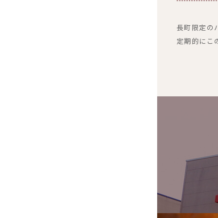
長町限定の
定期的にこ