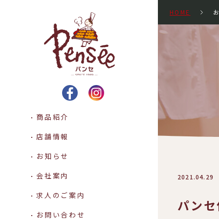
HOME
Pensee パンセ -SINCE 1
商品紹介
店舗情報
お知らせ
会社案内
2021.04.29
求人のご案内
パンセ
お問い合わせ