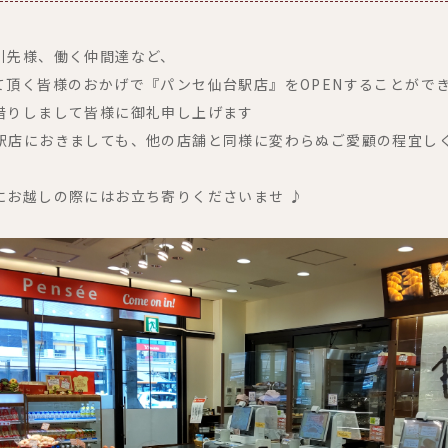
引先様、働く仲間達など、
て頂く皆様のおかげで『パンセ仙台駅店』をOPENすることがで
借りしまして皆様に御礼申し上げます
駅店におきましても、他の店舗と同様に変わらぬご愛顧の程宜し
にお越しの際にはお立ち寄りくださいませ ♪