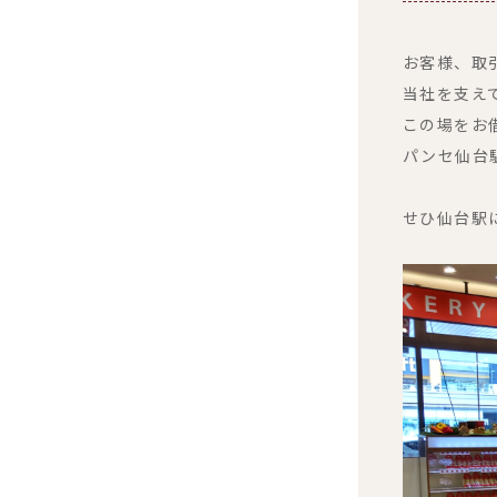
お客様、取
当社を支え
この場をお
パンセ仙台
せひ仙台駅