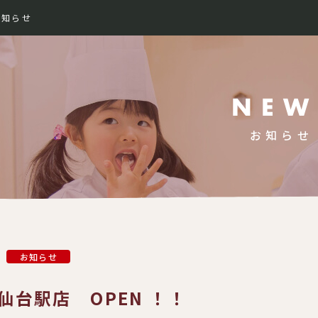
お知らせ
989-
お知らせ
お知らせ
仙台駅店 OPEN ！！