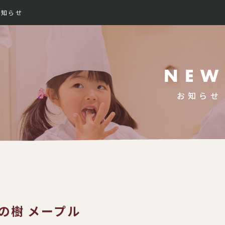
お知らせ
989-
お知らせ
の樹 メープル