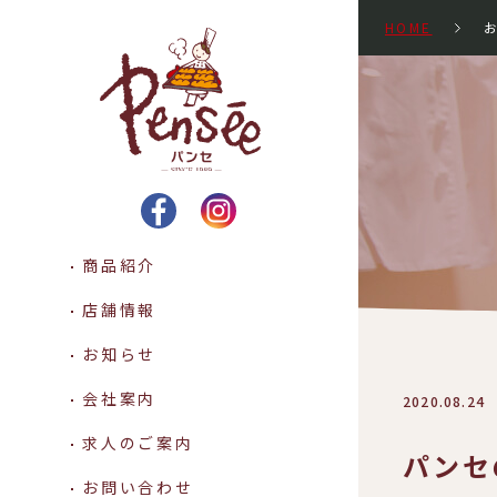
HOME
Pensee パンセ -SINCE 1
商品紹介
店舗情報
お知らせ
会社案内
2020.08.24
求人のご案内
パンセ
お問い合わせ