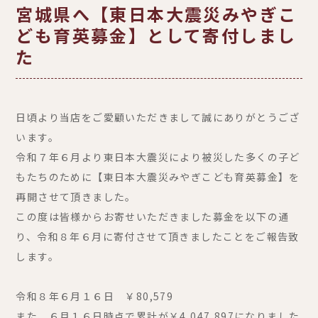
宮城県へ【東日本大震災みやぎこ
ども育英募金】として寄付しまし
た
日頃より当店をご愛顧いただきまして誠にありがとうござ
います。
令和７年６月より東日本大震災により被災した多くの子ど
もたちのために【東日本大震災みやぎこども育英募金】を
再開させて頂きました。
この度は皆様からお寄せいただきました募金を以下の通
り、令和８年６月に寄付させて頂きましたことをご報告致
します。
令和８年６月１６日 ￥80,579
また、６月１６日時点で累計が￥4,047,897になりました