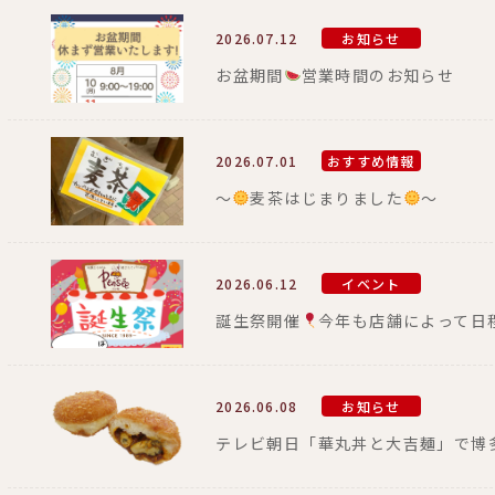
2026.07.12
お知らせ
お盆期間
営業時間のお知らせ
2026.07.01
おすすめ情報
～
麦茶はじまりました
～
2026.06.12
イベント
誕生祭開催
今年も店舗によって日
2026.06.08
お知らせ