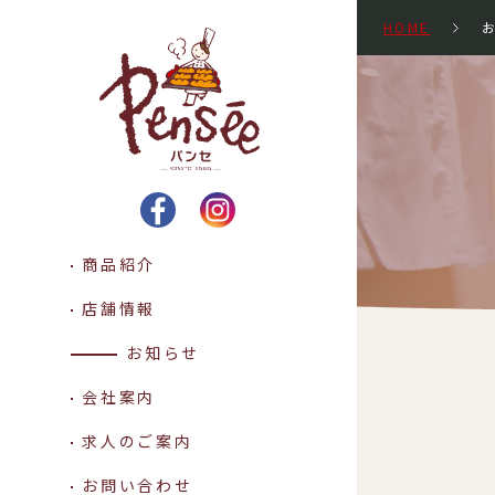
HOME
Pensee パンセ -SINCE 1
商品紹介
店舗情報
お知らせ
会社案内
求人のご案内
お問い合わせ