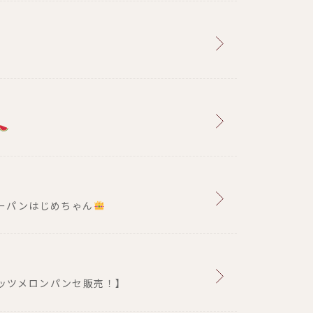
ーパンはじめちゃん
ッツメロンパンセ販売！】